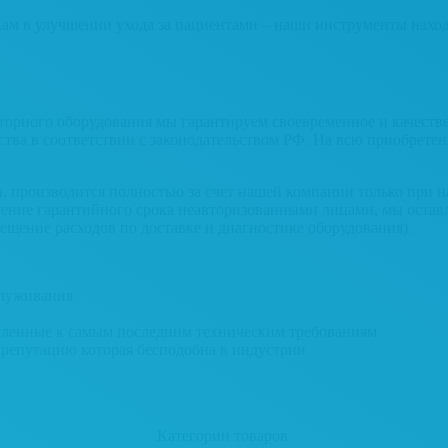
м в улучшении ухода за пациентами – наши инструменты находя
торного оборудования мы гарантируем
своевременное и качеств
ьства в соответствии с законодательством РФ. На всю приобрет
, производится полностью за счет нашей компании
только при н
ение гарантийного срока неавторизованными лицами,
мы оставл
мещение расходов по доставке и диагностике оборудования).
служивания
вленные к самым последним техническим требованиям
репутацию которая бесподобна в индустрии
Категории товаров