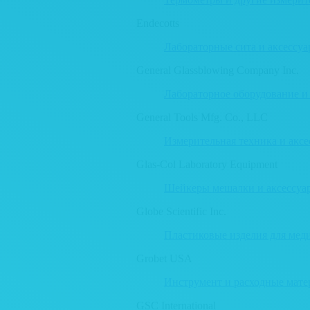
Endecotts
Лабораторные сита и аксессу
General Glassblowing Company Inc.
Лабораторное оборудование и
General Tools Mfg. Co., LLC
Измерительная техника и акс
Glas-Col Laboratory Equipment
Шейкеры мешалки и аксессуа
Globe Scientific Inc.
Пластиковые изделия для ме
Grobet USA
Инструмент и расходные мат
GSC International