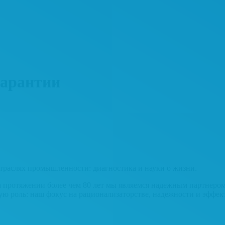
гарантии
отраслях промышленности: диагностика и науки о жизни.
протяжении более чем 80 лет мы являемся надежным партнером 
ю роль: наш фокус на рационализаторстве, надежности и эффект