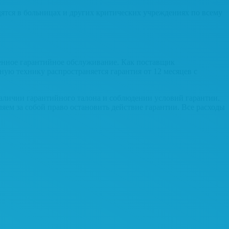
тся в больницах и других критических учреждениях по всему
енное гарантийное обслуживание. Как поставщик
енную технику
распространяется гарантия от 12 месяцев с
аличии гарантийного талона и соблюдении условий гарантии.
яем за собой право остановить действие гарантии. Все расходы