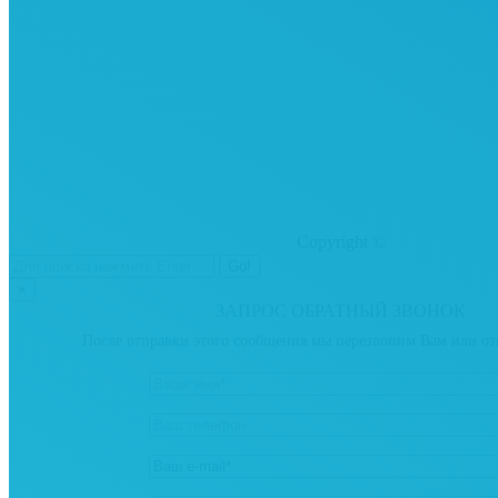
Copyright ©
×
ЗАПРОС ОБРАТНЫЙ ЗВОНОК
После отправки этого сообщения мы перезвоним Вам или от