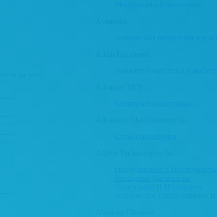
Микроскопы и аксессуары
Acumedia
Химическая продукция и реаг
Adam Equipment
Аналитические весы и аксесс
ветим на почту
Advantec MFS
Фильтры и аксессуары
Advantech Manufacturing Inc.
Сита и аксессуары
Agilent Technologies, Inc.
Оборудование и Инструменты
Расходные Материалы
Аксессуары И Периферия
Техническое Обслуживание И
Ahlstrom Filtration