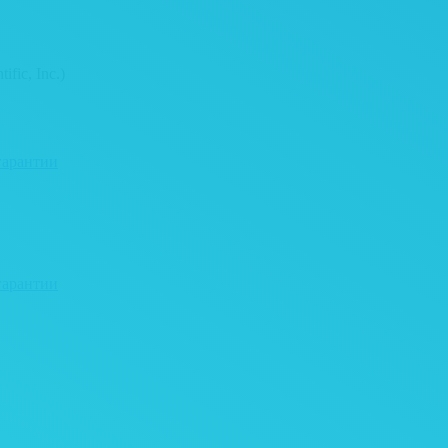
ific, Inc.)
гарантии
гарантии