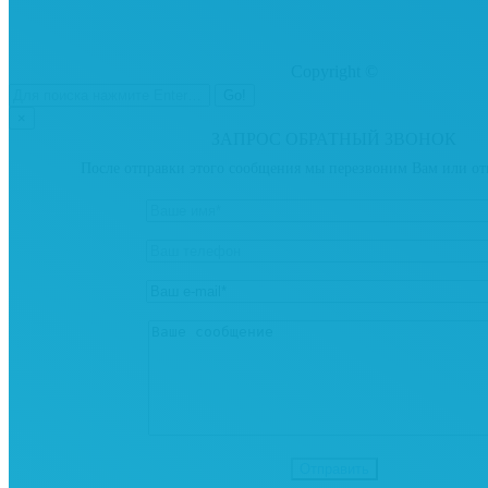
Copyright ©
×
ЗАПРОС ОБРАТНЫЙ ЗВОНОК
После отправки этого сообщения мы перезвоним Вам или от