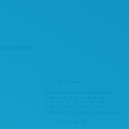
лотнения
Категории товаров
Автомобильная промышленность
Информационные технологии
Оборудование для парок и отдыха
Образовательные технологии
Научное оборудование и инструменты
Accu-Scope Inc.